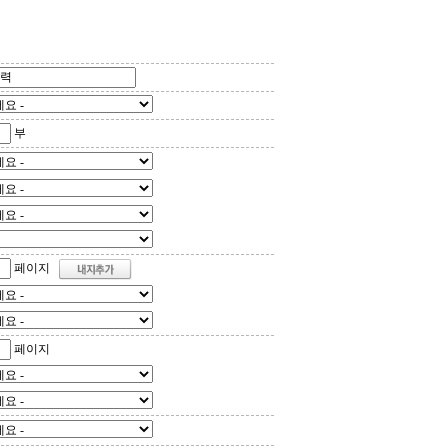
부
페이지
페이지