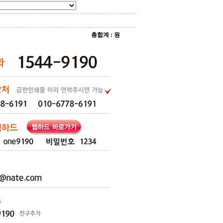
총합계
:
원