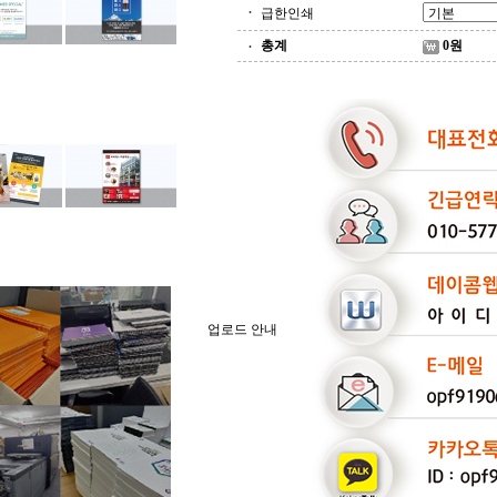
급한인쇄
총계
0
원
업로드 안내