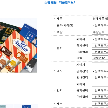
소량 전단 - 제품견적보기
제목
규격(사이즈)
수량
페이지
용지선택
표지
인쇄컬러
코팅
페이지
내지
용지선택
인쇄컬러
페이지
간지
용지선택
인쇄컬러
제본