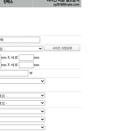
mm X 세로
mm
mm X 세로
mm
부