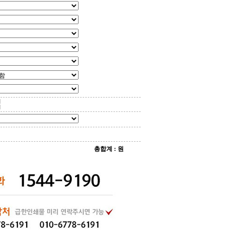
총합계
:
원